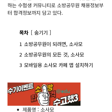
하는 수험생 커뮤니티로 소방공무원 채용정보부
터 합격정보까지 담고 있다.
목차
숨기기
1
소방공무원이 되려면, 소사모
2
소방공무원의 모든 것, 소사모
3
모바일용 소사모 카페 앱 설치하기
제품명 : 소사모