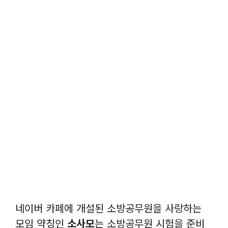
네이버 카페에 개설된 소방공무원을 사랑하는
모임 약칭인
소사모
는 소방공무원 시험을 준비