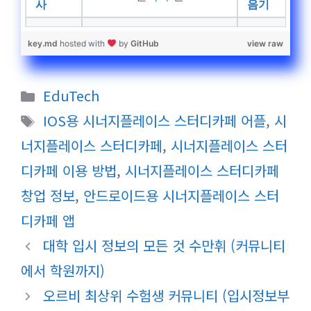
사
음기
key.md
hosted with
by
GitHub
view raw
카
EduTech
테
태
IOS용 시너지플레이스 스터디카페 어플
,
시
고
그
너지플레이스 스터디카페
,
시너지플레이스 스터
리
디카페 이용 방법
,
시너지플레이스 스터디카페
창업 정보
,
안드로이드용 시너지플레이스 스터
디카페 앱
대학 입시 정보의 모든 것 수만휘 (커뮤니티
에서 학원까지)
오르비 최상위 수험생 커뮤니티 (입시정보부