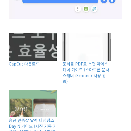
CapCut 다운로드
문서를 PDF로 스캔 아이스
캐너 가이드 (스마트폰 문서
스캐너 iScanner 사용 방
법)
습관 인증샷 달력 타임랩스
Day N 가이드 (사진 기록 기