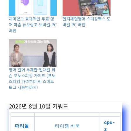
재미있고 효과적인 무료 영
현지체험영어 스피킹맥스 모
어 학습 듀오링고 모바일 PC
바일 PC 버전
버전
영어 일어 무제한 일대일 레
슨 포도스피킹 가이드 (포도
스피킹 가격부터 AI 스마트
토크 사용법까지)
2026년 8월 10일
키워드
cpu-
떠리몰
타이젬 바둑
z