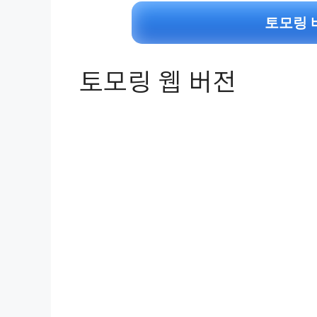
토모링 
토모링 웹 버전