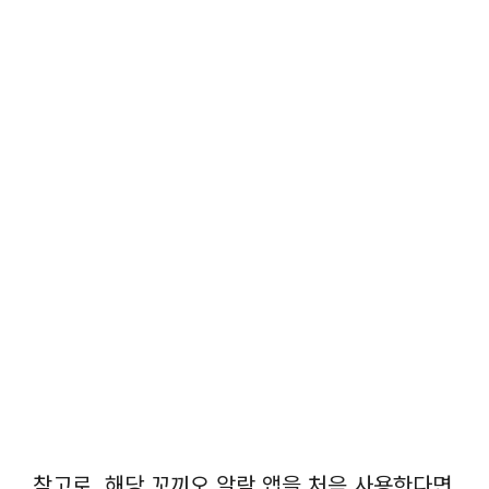
참고로, 해당 꼬끼오 알람 앱을 처음 사용한다면