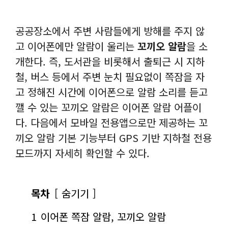
공공장소에서 주변 사람들에게 방해를 주지 않
고 이어폰에만 알람이 울리는
꼬끼오 알람
을 소
개한다. 즉, 도서관을 비롯해서 출퇴근 시 지하
철, 버스 등에서 주변 눈치 필요없이 쪽잠을 자
고 정해진 시간에 이어폰으로 알람 소리를 듣고
깰 수 있는 꼬끼오 알람은 이어폰 알람 어플이
다. 다음에서 모바일 전용앱으로만 제공하는 꼬
끼오 알람 기본 기능부터 GPS 기반 지하철 전용
모드까지 자세히 확인할 수 있다.
목차
숨기기
1
이어폰 쪽잠 알람, 꼬끼오 알람