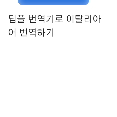
딥플 번역기로 이탈리아
어 번역하기