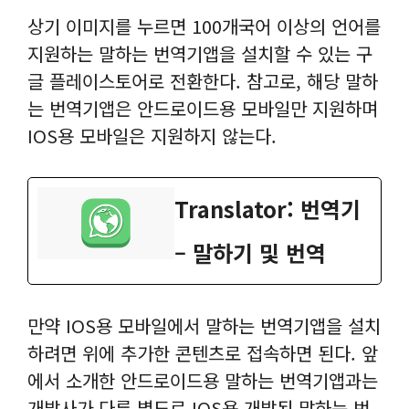
상기 이미지를 누르면 100개국어 이상의 언어를
지원하는 말하는 번역기앱을 설치할 수 있는 구
글 플레이스토어로 전환한다. 참고로, 해당 말하
는 번역기앱은 안드로이드용 모바일만 지원하며
IOS용 모바일은 지원하지 않는다.
‎Translator: 번역기
– 말하기 및 번역
만약 IOS용 모바일에서 말하는 번역기앱을 설치
하려면 위에 추가한 콘텐츠로 접속하면 된다. 앞
에서 소개한 안드로이드용 말하는 번역기앱과는
개발사가 다른 별도로 IOS용 개발된 말하는 번