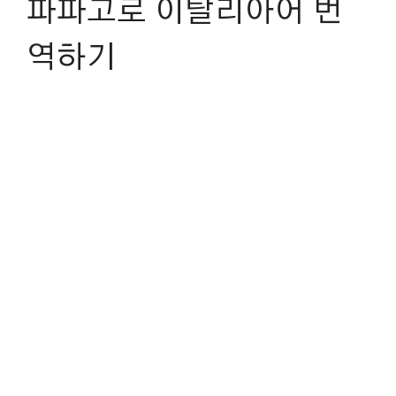
파파고로 이탈리아어 번
역하기