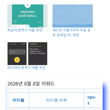
독일어 번역기 어플 추천
워드빗 이탈리아어 무료 공
부 모바일 PC 버전
러시아어 번역기 어플 추천
2026년 8월 8일
키워드
cpu-
떠리몰
타이젬 바둑
z