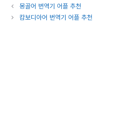
몽골어 번역기 어플 추천
캄보디아어 번역기 어플 추천