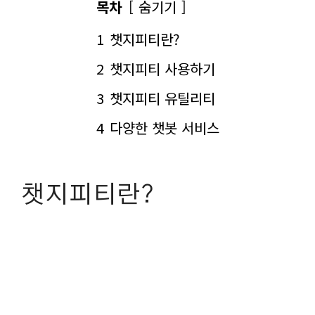
목차
숨기기
1
챗지피티란?
2
챗지피티 사용하기
3
챗지피티 유틸리티
4
다양한 챗봇 서비스
챗지피티란?