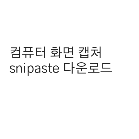
컴퓨터 화면 캡처
snipaste 다운로드