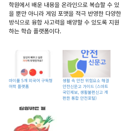
학원에서 배운 내용을 온라인으로 복습할 수 있
을 뿐만 아니라 게임 포맷을 적극 반영한 다양한
방식으로 융합 사고력을 배양할 수 있도록 지원
하는 학습 플랫폼이다.
마이풀 5개 외국어 구독형
생활 속 안전 위험요소 해결
어학 플랫폼
안전신문고 가이드 (스마트
국민제보, 생활불편신고 개
편한 통합 안전포털)