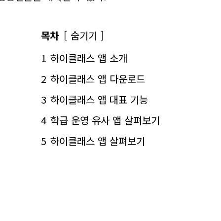
목차
숨기기
1
하이클래스 앱 소개
2
하이클래스 앱 다운로드
3
하이클래스 앱 대표 기능
4
학급 운영 유사 앱 살펴보기
5
하이클래스 앱 살펴보기