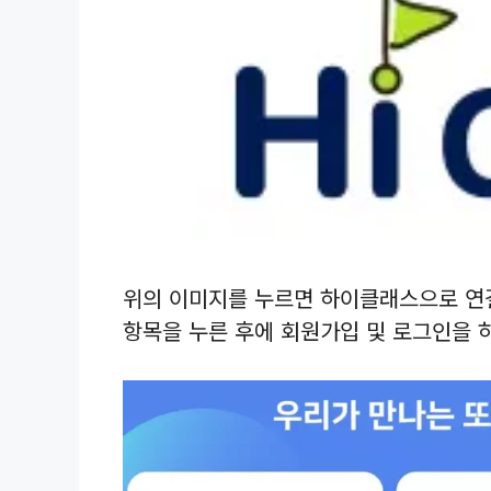
위의 이미지를 누르면 하이클래스으로 연결
항목을 누른 후에 회원가입 및 로그인을 