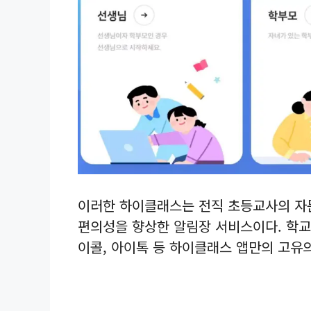
이러한 하이클래스는 전직 초등교사의 자
편의성을 향상한 알림장 서비스이다. 학교
이콜, 아이톡 등 하이클래스 앱만의 고유