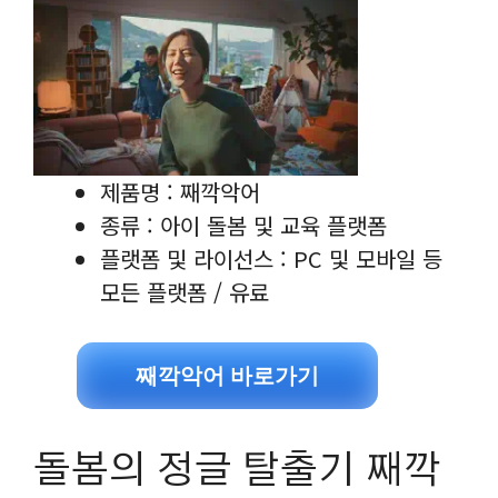
제품명 : 째깍악어
종류 : 아이 돌봄 및 교육 플랫폼
플랫폼 및 라이선스 : PC 및 모바일 등
모든 플랫폼 / 유료
째깍악어 바로가기
돌봄의 정글 탈출기 째깍