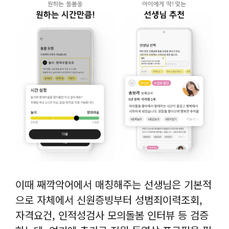
이때 째깍악어에서 매칭해주는 선생님은 기본적
으로 자체에서 신원증빙부터 성범죄이력조회,
자격요건, 인적성검사 모의돌봄 인터뷰 등 검증