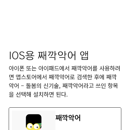
IOS용 째깍악어 앱
아이폰 또는 아이패드에서 째깍악어를 사용하려
면 앱스토어에서 째깍악어로 검색한 후에 째깍
악어 – 돌봄의 신기술, 째깍악어라고 쓰인 항목
을 선택해 설치하면 된다.
‎째깍악어