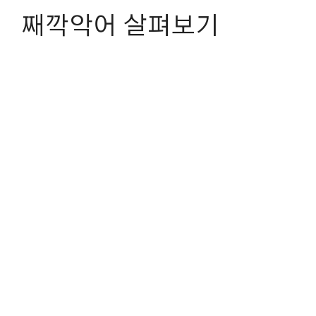
째깍악어 살펴보기