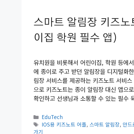
스마트 알림장 키즈노트
이집 학원 필수 앱)
유치원을 비롯해서 어린이집, 학원 등에서
에 종이로 주고 받던 알림장을 디지털화한
림장 서비스를 제공하는 키즈노트 서비스 
으로 키즈노트는 종이 알림장 대신 앱으로
확인하고 선생님과 소통할 수 있는 필수 
카
EduTech
테
태
IOS용 키즈노트 어플
,
스마트 알림장
,
안드
고
그
가기