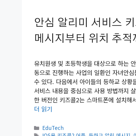
안심 알리미 서비스 키
메시지부터 위치 추적
유치원생 및 초등학생을 대상으로 하는 안
동으로 진행하는 사업의 일환인 자녀안심
수 있다. 다음에서 아이들의 등하교 상황
서비스 내용을 중심으로 사용 방법까지 살
한 버전인 키즈콜2는 스마트폰에 설치해서
더 읽기
카
EduTech
테
태
IOS용 키즈콜2 어플
,
등하교 알림 메시지
,