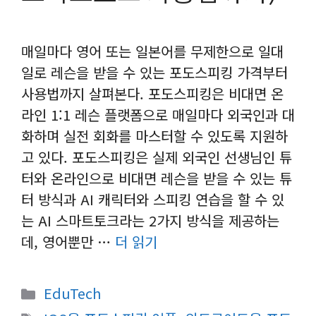
매일마다 영어 또는 일본어를 무제한으로 일대
일로 레슨을 받을 수 있는 포도스피킹 가격부터
사용법까지 살펴본다. 포도스피킹은 비대면 온
라인 1:1 레슨 플랫폼으로 매일마다 외국인과 대
화하며 실전 회화를 마스터할 수 있도록 지원하
고 있다. 포도스피킹은 실제 외국인 선생님인 튜
터와 온라인으로 비대면 레슨을 받을 수 있는 튜
터 방식과 AI 캐릭터와 스피킹 연습을 할 수 있
는 AI 스마트토크라는 2가지 방식을 제공하는
데, 영어뿐만 …
더 읽기
카
EduTech
테
태