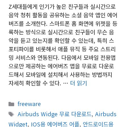
Z세대들에게 인기가 높은 친구들과 실시간으로
음악 청취 활동을 공유하는 소셜 음악 앱인 에어
버즈를 소개한다. 스마트폰 홈 화면에 위젯을 등
록하는 방식으로 실시간으로 친구들이 무슨 음
악을 듣고 있는지를 확인할 수 있는데, 특히 스
포티파이를 비롯해서 애플 뮤직 등 주요 스트리
밍 서비스와 연동된다. 다음에서 모바일 전용앱
으로만 제공하는 에어버즈 앱을 무료로 다운로
드해서 모바일에 설치해서 사용하는 방법까지
자세히 확인할 수 있다. …
더 읽기
카
freeware
테
태
Airbuds Widge 무료 다운로드
,
Airbuds
고
그
Widget
,
IOS용 에어버즈 어플
,
안드로이드용