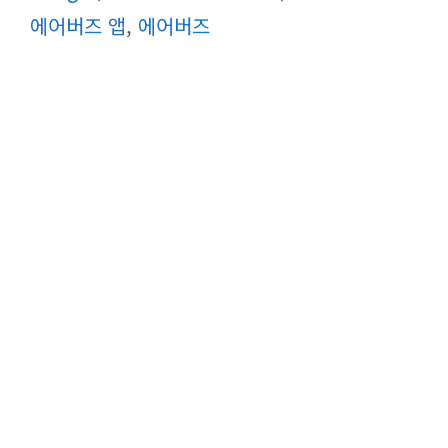
리
에어버즈 앱
,
에어버즈